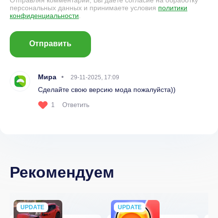
персональных данных и принимаете условия
политики
конфиденциальности
.
Отправить
Мира
29-11-2025, 17:09
Сделайте свою версию мода пожалуйста))
1
Ответить
Рекомендуем
UPDATE
NEW
UPDATE
NEW