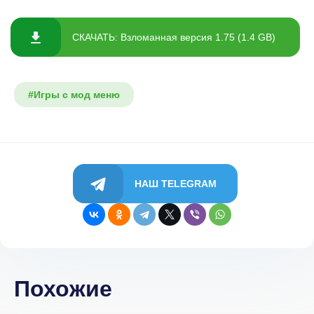
СКАЧАТЬ: Взломанная версия 1.75 (1.4 GB)
#Игры с мод меню
НАШ TELEGRAM
Похожие