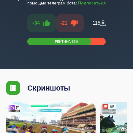
помощью телеграм бота:
Подписаться
+
94
-
21
115
РЕЙТИНГ:
82
%
Скриншоты