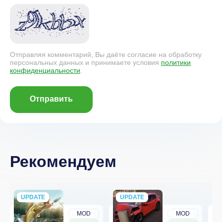
Отправляя комментарий, Вы даёте согласие на обработку
персональных данных и принимаете условия
политики
конфиденциальности
.
Отправить
Рекомендуем
UPDATE
NEW
UPDATE
NEW
MOD
MOD