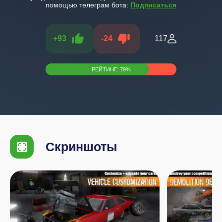
помощью телеграм бота:
Подписаться
+
93
-
24
117
РЕЙТИНГ:
79
%
Скриншоты