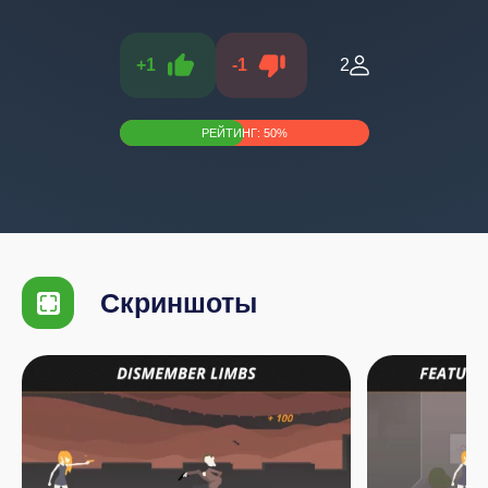
+
1
-
1
2
РЕЙТИНГ:
50
%
Скриншоты