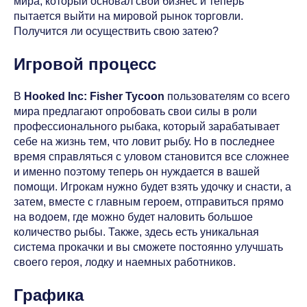
мира, который основал свой бизнес и теперь
пытается выйти на мировой рынок торговли.
Получится ли осуществить свою затею?
Игровой процесс
В
Hooked Inc: Fisher Tycoon
пользователям со всего
мира предлагают опробовать свои силы в роли
профессионального рыбака, который зарабатывает
себе на жизнь тем, что ловит рыбу. Но в последнее
время справляться с уловом становится все сложнее
и именно поэтому теперь он нуждается в вашей
помощи. Игрокам нужно будет взять удочку и снасти, а
затем, вместе с главным героем, отправиться прямо
на водоем, где можно будет наловить большое
количество рыбы. Также, здесь есть уникальная
система прокачки и вы сможете постоянно улучшать
своего героя, лодку и наемных работников.
Графика