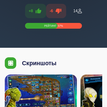
+
8
-
6
14
РЕЙТИНГ:
57
%
Скриншоты