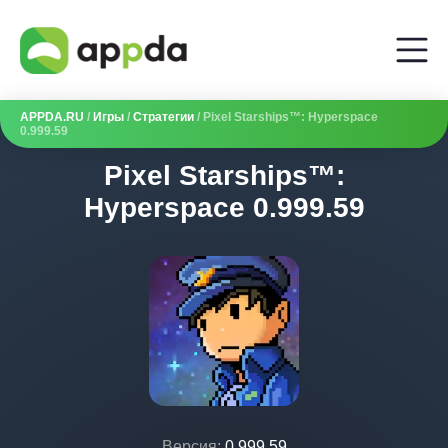
APPDA.RU
/
Игры
/
Стратегии
/ Pixel Starships™: Hyperspace
0.999.59
Pixel Starships™:
Hyperspace 0.999.59
Версия:
0.999.59