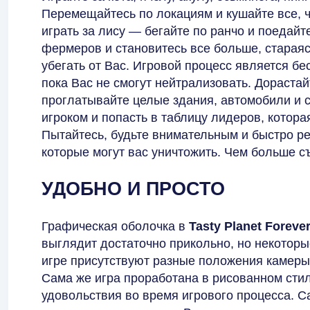
Перемещайтесь по локациям и кушайте все, ч
играть за лису — бегайте по ранчо и поедай
фермеров и становитесь все больше, стараясь
убегать от Вас. Игровой процесс является бе
пока Вас не смогут нейтрализовать. Дораста
проглатывайте целые здания, автомобили и 
игроком и попасть в таблицу лидеров, котора
Пытайтесь, будьте внимательным и быстро р
которые могут вас уничтожить. Чем больше с
УДОБНО И ПРОСТО
Графическая оболочка в
Tasty Planet Foreve
выглядит достаточно прикольно, но некоторы
игре присутствуют разные положения камеры,
Сама же игра проработана в рисованном сти
удовольствия во время игрового процесса. С