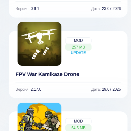
Версия:
0.9.1
Дата:
23.07.2026
MOD
257 MB
UPDATE
NEW
FPV War Kamikaze Drone
Версия:
2.17.0
Дата:
29.07.2026
MOD
54.5 MB