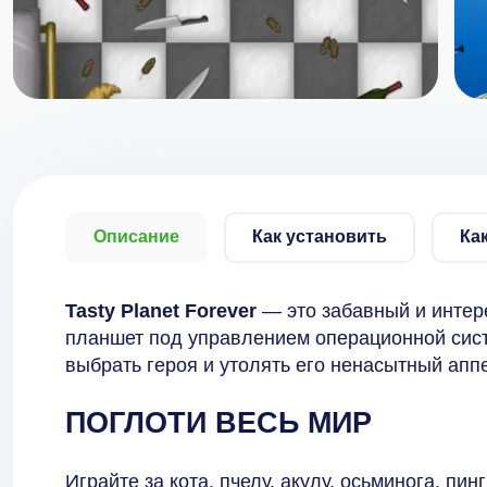
Описание
Как установить
Ка
Tasty Planet Forever
— это забавный и интер
планшет под управлением операционной сист
выбрать героя и утолять его ненасытный аппе
ПОГЛОТИ ВЕСЬ МИР
Играйте за кота, пчелу, акулу, осьминога, пи