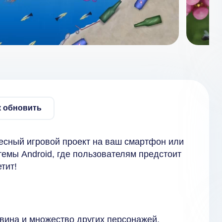
к обновить
есный игровой проект на ваш смартфон или
емы Android, где пользователям предстоит
тит!
нгвина и множество других персонажей.