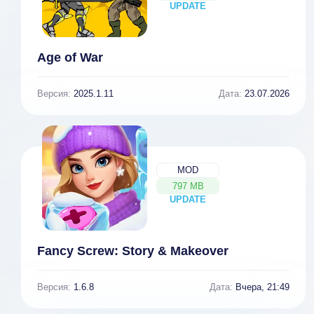
UPDATE
NEW
Age of War
Версия:
2025.1.11
Дата:
23.07.2026
MOD
797 MB
UPDATE
NEW
Fancy Screw: Story & Makeover
Версия:
1.6.8
Дата:
Вчера, 21:49