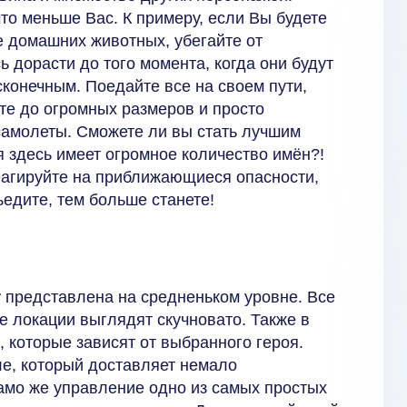
то меньше Вас. К примеру, если Вы будете
те домашних животных, убегайте от
 дорасти до того момента, когда они будут
сконечным. Поедайте все на своем пути,
йте до огромных размеров и просто
самолеты. Сможете ли вы стать лучшим
я здесь имеет огромное количество имён?!
еагируйте на приближающиеся опасности,
ъедите, тем больше станете!
r
представлена на средненьком уровне. Все
е локации выглядят скучновато. Также в
 которые зависят от выбранного героя.
ле, который доставляет немало
амо же управление одно из самых простых