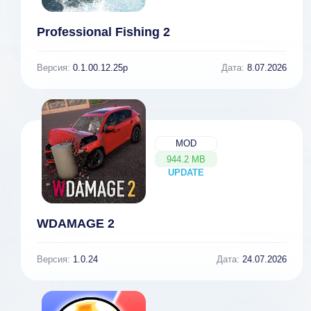
Professional Fishing 2
Версия:
0.1.00.12.25p
Дата:
8.07.2026
MOD
944.2 MB
UPDATE
NEW
WDAMAGE 2
Версия:
1.0.24
Дата:
24.07.2026