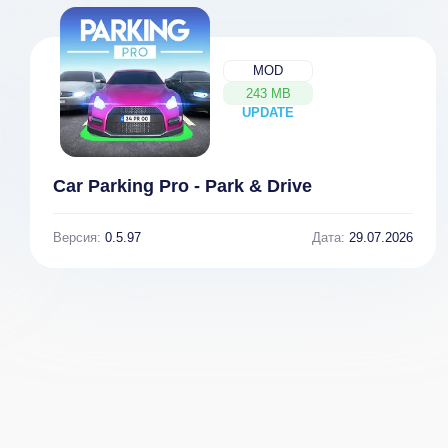
MOD
243 MB
UPDATE
NEW
Car Parking Pro - Park & Drive
Версия:
0.5.97
Дата:
29.07.2026