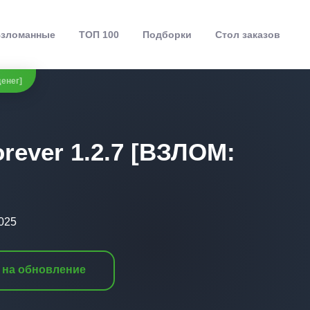
зломанные
ТОП 100
Подборки
Стол заказов
денег]
orever 1.2.7 [ВЗЛОМ:
025
 на обновление