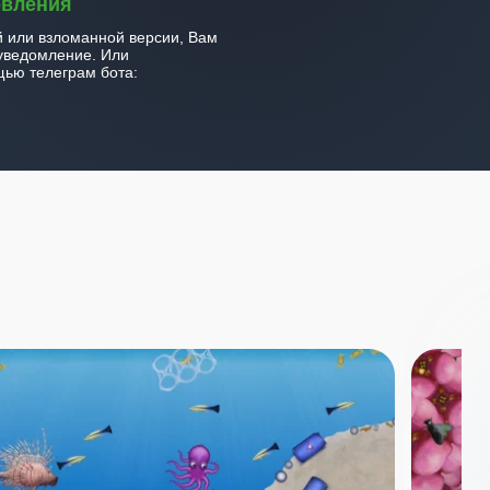
овления
й или взломанной версии, Вам
уведомление. Или
ью телеграм бота: