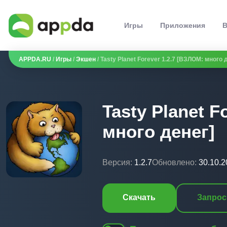
Игры
Приложения
В
APPDA.RU
/
Игры
/
Экшен
/ Tasty Planet Forever 1.2.7 [ВЗЛОМ: много 
Tasty Planet F
много денег]
Версия:
1.2.7
Обновлено:
30.10.2
Скачать
Запрос