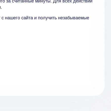
его за считанные минуты. Для всех действий
.
 с нашего сайта и получить незабываемые