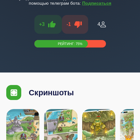
помощью телеграм бота:
Подписаться
+
3
-
1
4
РЕЙТИНГ:
75
%
Скриншоты