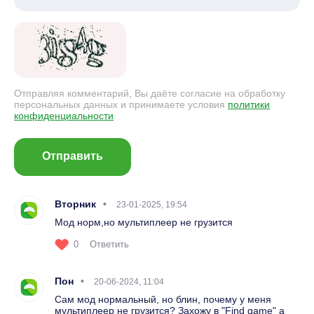
Отправляя комментарий, Вы даёте согласие на обработку
персональных данных и принимаете условия
политики
конфиденциальности
.
Отправить
Вторник
23-01-2025, 19:54
Мод норм,но мультиплеер не грузится
0
Ответить
Пон
20-06-2024, 11:04
Сам мод нормальный, но блин, почему у меня
мультиплеер не грузится? Захожу в "Find game" а