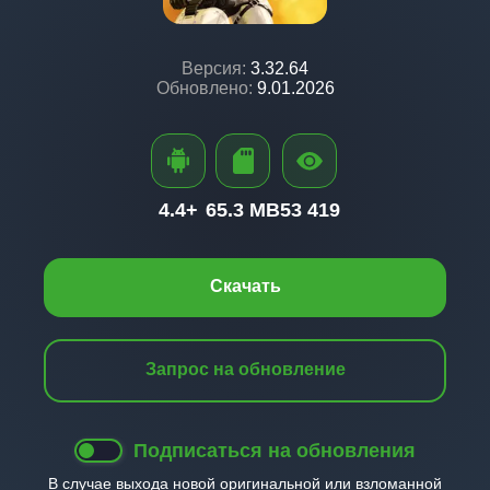
Версия:
3.32.64
Обновлено:
9.01.2026
4.4+
65.3 MB
53 419
Скачать
Запрос на обновление
Подписаться на обновления
В случае выхода новой оригинальной или взломанной