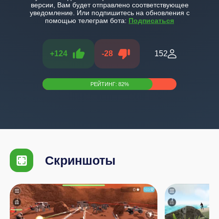
версии, Вам будет отправлено соответствующее
уведомление. Или подпишитесь на обновления с
помощью телеграм бота:
Подписаться
+
124
-
28
152
РЕЙТИНГ:
82
%
Скриншоты