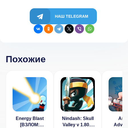
НАШ TELEGRAM
Похожие
Energy Blast
Nindash: Skull
Ani
[ВЗЛОМ:
Valley v 1.80.1
Adven