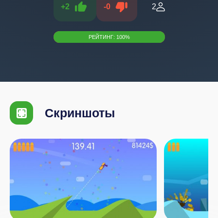
+
2
-
0
2
РЕЙТИНГ:
100
%
Скриншоты