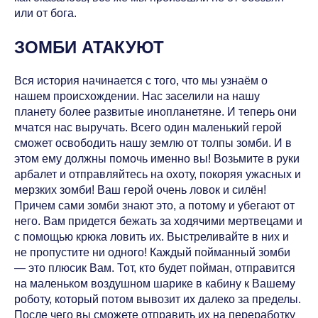
или от бога.
ЗОМБИ АТАКУЮТ
Вся история начинается с того, что мы узнаём о
нашем происхождении. Нас заселили на нашу
планету более развитые инопланетяне. И теперь они
мчатся нас выручать. Всего один маленький герой
сможет освободить нашу землю от толпы зомби. И в
этом ему должны помочь именно вы! Возьмите в руки
арбалет и отправляйтесь на охоту, покоряя ужасных и
мерзких зомби! Ваш герой очень ловок и силён!
Причем сами зомби знают это, а потому и убегают от
него. Вам придется бежать за ходячими мертвецами и
с помощью крюка ловить их. Выстреливайте в них и
не пропустите ни одного! Каждый пойманный зомби
— это плюсик Вам. Тот, кто будет пойман, отправится
на маленьком воздушном шарике в кабину к Вашему
роботу, который потом вывозит их далеко за пределы.
После чего вы сможете отправить их на переработку