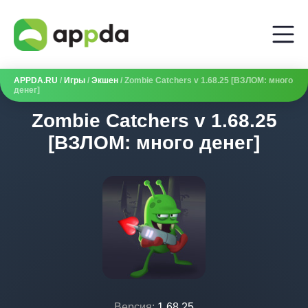
APPDA.RU
/
Игры
/
Экшен
/ Zombie Catchers v 1.68.25 [ВЗЛОМ: много
денег]
Zombie Catchers v 1.68.25
[ВЗЛОМ: много денег]
Версия:
1.68.25