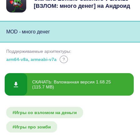
[ВЗЛОМ: много денег] на Андроид
MOD - много денег
Поддерживаемые архитектуры:
arm64-v8a, armeabi-v7a
?
СКАЧАТЬ: Взломанная версия 1.68.25
(115.7 MB)
#Игры со взломом на деньги
#Игры про зомби