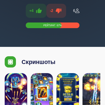
+
4
-
2
6
РЕЙТИНГ:
67
%
Скриншоты