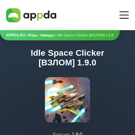
APPDA.RU
/
Игры
/
Аркады
/ Idle Space Clicker [ВЗЛОМ] 1.9.0
Idle Space Clicker
[ВЗЛОМ] 1.9.0
Версия:
1.9.0