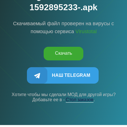
1592895233-.apk
Скачиваемый файл проверен на вирусы с
помощью сервиса
Virustotal
Скачать
НАШ TELEGRAM
Хотите чтобы мы сделали МОД для другой игры?
Добавьте ее в -
Cтол заказов
.