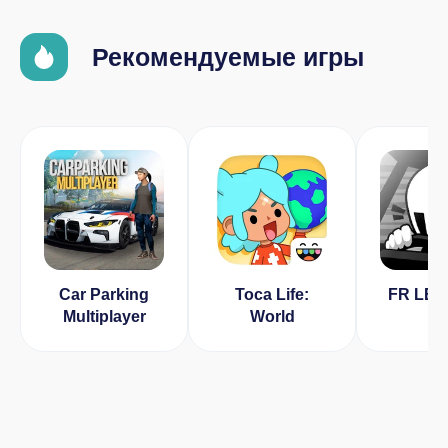
Рекомендуемые игры
Car Parking
Toca Life:
FR LE
Multiplayer
World