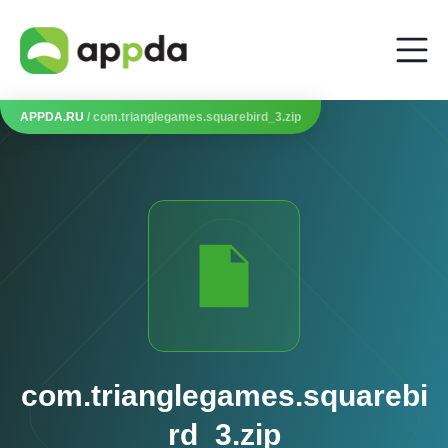
APPDA.RU
/ com.trianglegames.squarebird_3.zip
com.trianglegames.squarebi
rd_3.zip