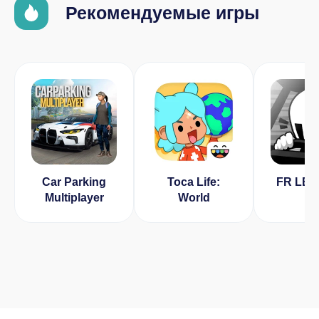
Рекомендуемые игры
Car Parking
Toca Life:
FR LE
Multiplayer
World