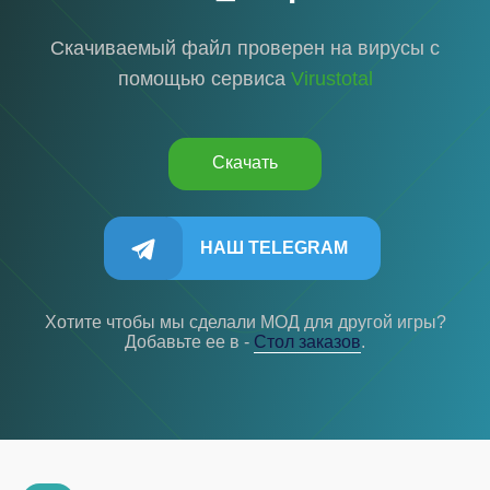
Скачиваемый файл проверен на вирусы с
помощью сервиса
Virustotal
Скачать
НАШ TELEGRAM
Хотите чтобы мы сделали МОД для другой игры?
Добавьте ее в -
Cтол заказов
.