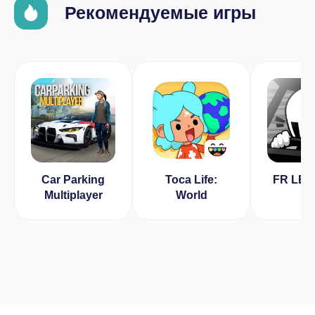
Рекомендуемые игры
Car Parking
Toca Life:
FR LE
Multiplayer
World