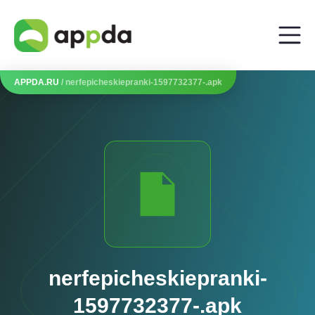
APPDA.RU
/ nerfepicheskiepranki-1597732377-.apk
nerfepicheskiepranki-
1597732377-.apk