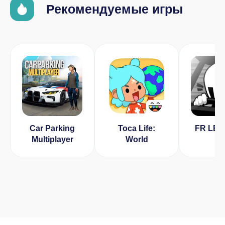
Рекомендуемые игры
Car Parking
Toca Life:
FR LE
Multiplayer
World