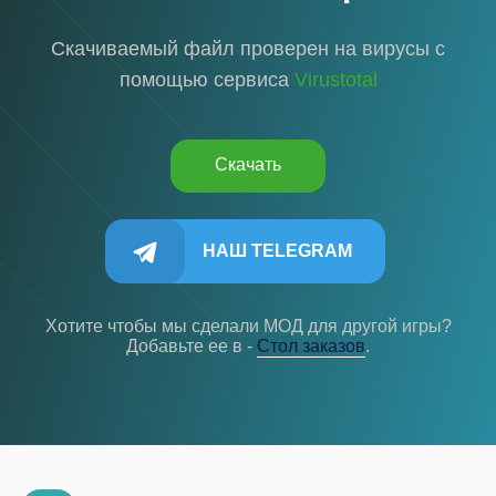
Скачиваемый файл проверен на вирусы с
помощью сервиса
Virustotal
Скачать
НАШ TELEGRAM
Хотите чтобы мы сделали МОД для другой игры?
Добавьте ее в -
Cтол заказов
.