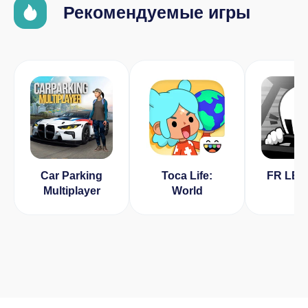
Рекомендуемые игры
Car Parking
Toca Life:
FR LE
Multiplayer
World