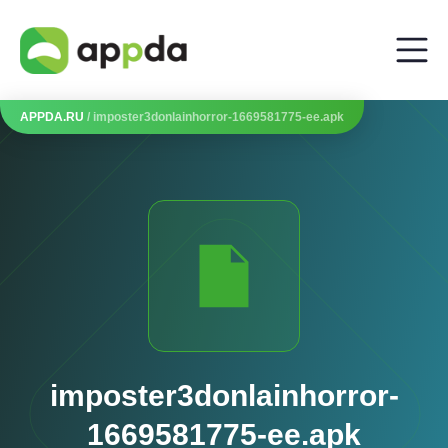
APPDA.RU
/ imposter3donlainhorror-1669581775-ee.apk
imposter3donlainhorror-
1669581775-ee.apk