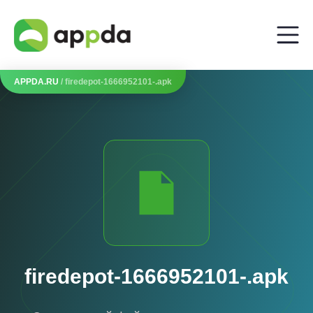
APPDA.RU
/ firedepot-1666952101-.apk
firedepot-1666952101-.apk