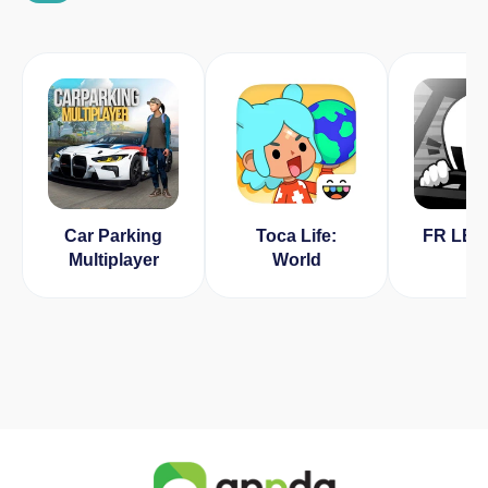
Car Parking
Toca Life:
FR LE
Multiplayer
World