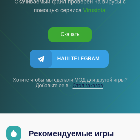
Скачиваемый файл проверен на вирусы с
помощью сервиса
Virustotal
Скачать
НАШ TELEGRAM
Хотите чтобы мы сделали МОД для другой игры?
Добавьте ее в -
Cтол заказов
.
Рекомендуемые игры