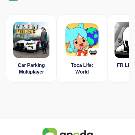
Car Parking
Toca Life:
FR LE
Multiplayer
World