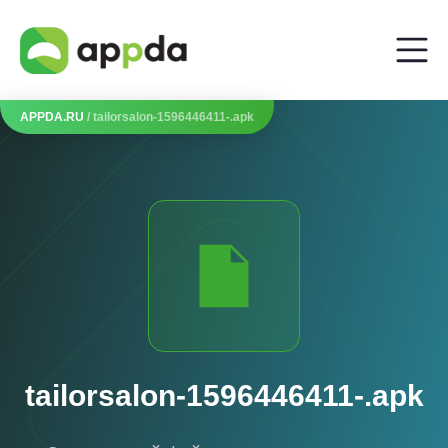
APPDA.RU
/ tailorsalon-1596446411-.apk
tailorsalon-1596446411-.apk