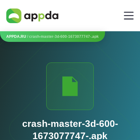
APPDA.RU
/ crash-master-3d-600-1673077747-.apk
crash-master-3d-600-
1673077747-.apk