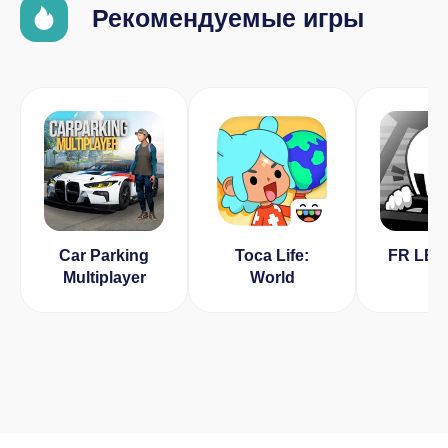
Рекомендуемые игры
Car Parking
Toca Life:
FR LE
Multiplayer
World