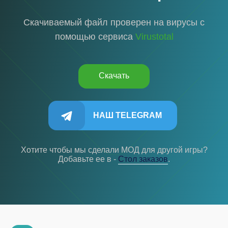
Скачиваемый файл проверен на вирусы с
помощью сервиса
Virustotal
Скачать
НАШ TELEGRAM
Хотите чтобы мы сделали МОД для другой игры?
Добавьте ее в -
Cтол заказов
.