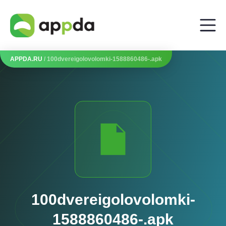
APPDA.RU
/ 100dvereigolovolomki-1588860486-.apk
100dvereigolovolomki-
1588860486-.apk