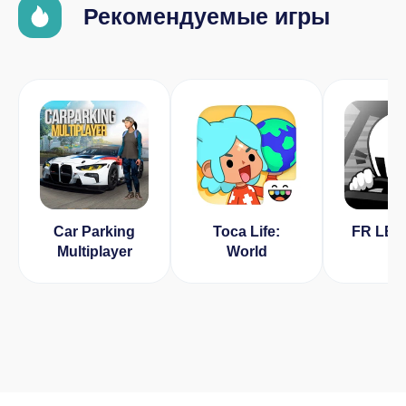
Рекомендуемые игры
Car Parking
Toca Life:
FR LE
Multiplayer
World