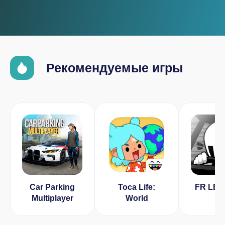
Рекомендуемые игры
Car Parking
Toca Life:
FR LE
Multiplayer
World