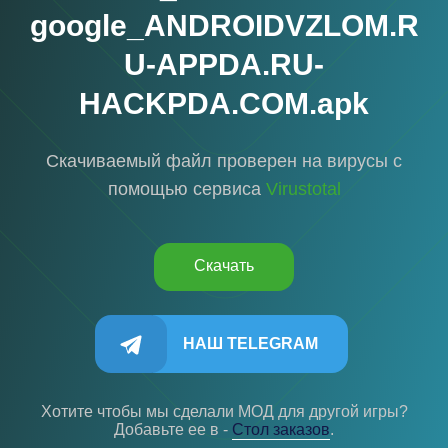
google_ANDROIDVZLOM.R
U-APPDA.RU-
HACKPDA.COM.apk
Скачиваемый файл проверен на вирусы с
помощью сервиса
Virustotal
Скачать
НАШ TELEGRAM
Хотите чтобы мы сделали МОД для другой игры?
Добавьте ее в -
Cтол заказов
.