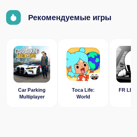
Рекомендуемые игры
Car Parking
Toca Life:
FR LE
Multiplayer
World