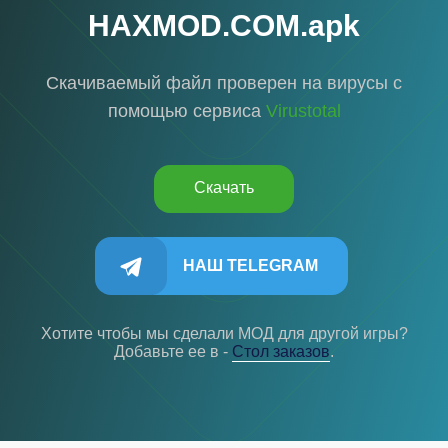
HAXMOD.COM.apk
Скачиваемый файл проверен на вирусы с
помощью сервиса
Virustotal
Скачать
НАШ TELEGRAM
Хотите чтобы мы сделали МОД для другой игры?
Добавьте ее в -
Cтол заказов
.