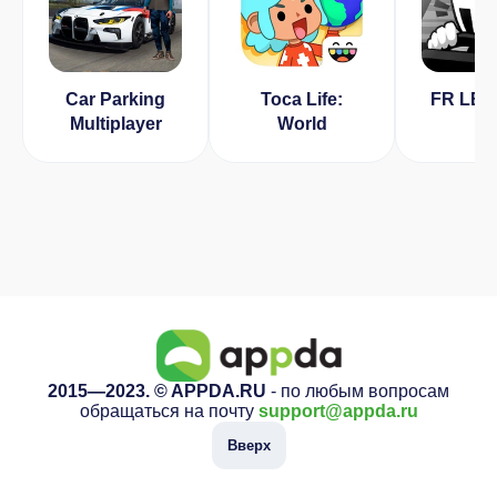
Car Parking
Toca Life:
FR LE
Multiplayer
World
2015—2023. © APPDA.RU
- по любым вопросам
обращаться на почту
support@appda.ru
Вверх