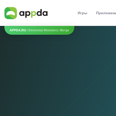
Игры
Приложен
APPDA.RU
/ Elemental Monsters: Merge