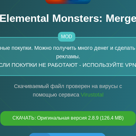
Elemental Monsters: Merg
MOD
ные покупки. Можно получить много денег и сделать 
рекламы.
СЛИ ПОКУПКИ НЕ РАБОТАЮТ - ИСПОЛЬЗУЙТЕ VPN!
Скачиваемый файл проверен на вирусы с
помощью сервиса
Virustotal
СКАЧАТЬ: Оригинальная версия 2.8.9 (126.4 MB)