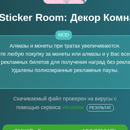
Sticker Room: Декор Ком
MOD
Алмазы и монеты при тратах увеличиваются.
е любую покупку за монеты или алмазы и у Вас все
 рекламных билетов для получения наград без рекл
Удалены полноэкранные рекламные паузы.
Скачиваемый файл проверен на вирусы с
помощью сервиса
Virustotal
РЕЗУЛЬТАТ