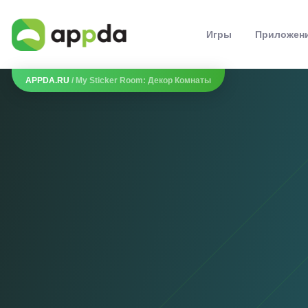
Игры
Приложен
APPDA.RU
/ My Sticker Room: Декор Комнаты