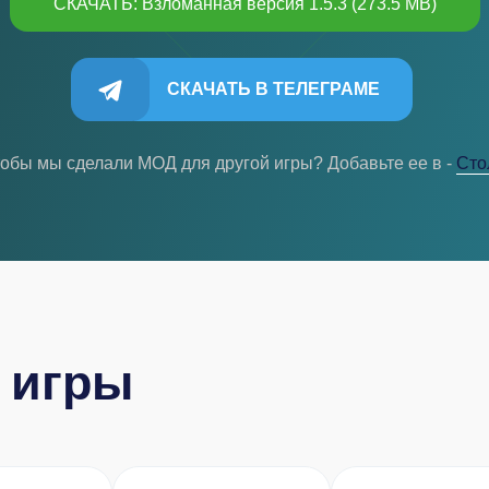
СКАЧАТЬ: Взломанная версия 1.5.3 (273.5 MB)
СКАЧАТЬ В ТЕЛЕГРАМЕ
тобы мы сделали МОД для другой игры? Добавьте ее в -
Cто
 игры