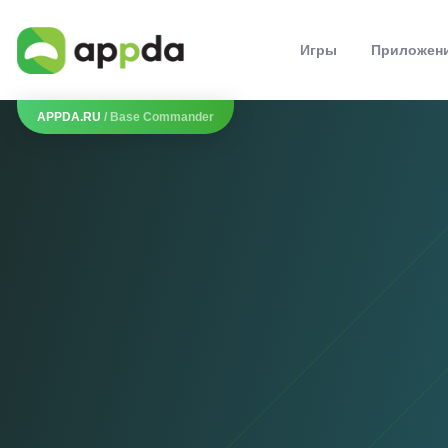
Игры
Приложен
APPDA.RU
/ Base Commander