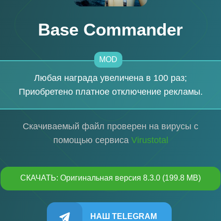
Base Commander
MOD
Любая награда увеличена в 100 раз;
Приобретено платное отключение рекламы.
Скачиваемый файл проверен на вирусы с
помощью сервиса
Virustotal
СКАЧАТЬ: Оригинальная версия 8.3.0 (199.8 MB)
НАШ TELEGRAM