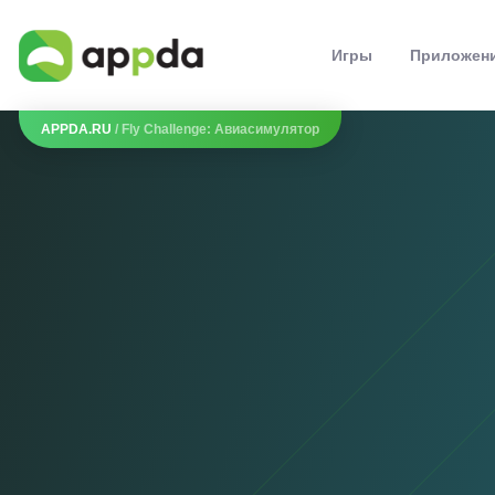
Игры
Приложен
APPDA.RU
/ Fly Challenge: Авиасимулятор