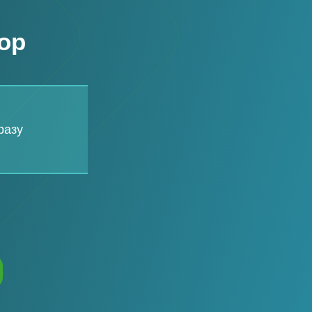
ор
разу