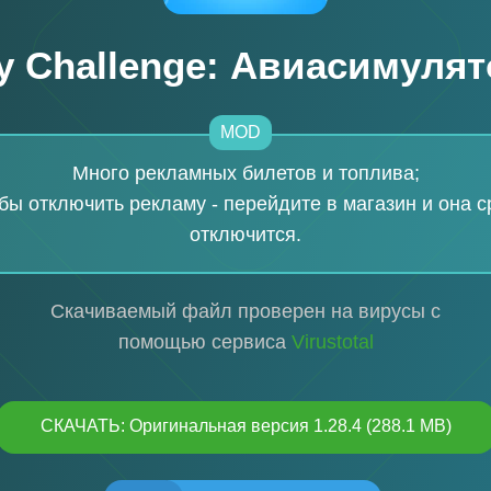
ly Challenge: Авиасимулят
MOD
Много рекламных билетов и топлива;
бы отключить рекламу - перейдите в магазин и она с
отключится.
Скачиваемый файл проверен на вирусы с
помощью сервиса
Virustotal
СКАЧАТЬ: Оригинальная версия 1.28.4 (288.1 MB)