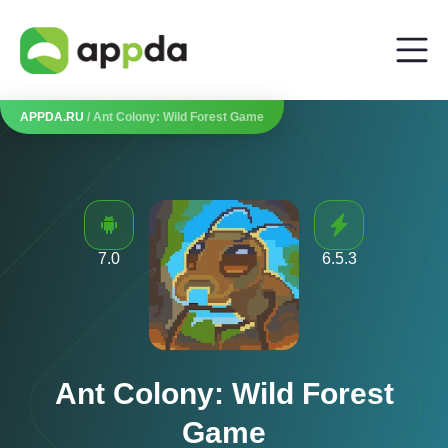
APPDA.RU
/ Ant Colony: Wild Forest Game
7.0
6.5.3
Ant Colony: Wild Forest
Game