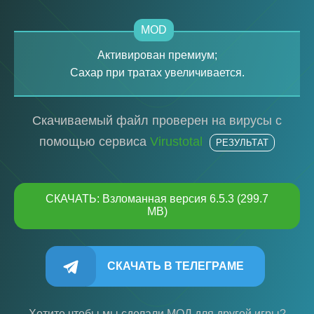
MOD
Активирован премиум;
Сахар при тратах увеличивается.
Скачиваемый файл проверен на вирусы с
помощью сервиса
Virustotal
РЕЗУЛЬТАТ
СКАЧАТЬ: Взломанная версия 6.5.3 (299.7
MB)
СКАЧАТЬ В ТЕЛЕГРАМЕ
Хотите чтобы мы сделали МОД для другой игры?