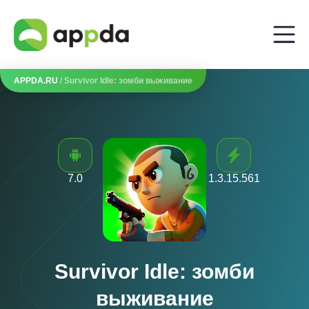
APPDA.RU
/ Survivor Idle: зомби выживание
7.0
1.3.15.561
Survivor Idle: зомби
выживание