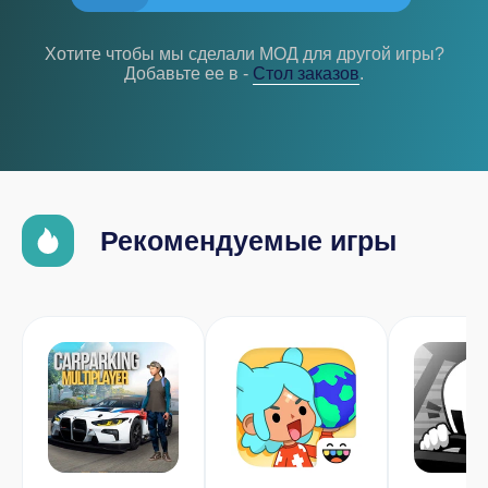
Хотите чтобы мы сделали МОД для другой игры?
Добавьте ее в -
Cтол заказов
.
Рекомендуемые игры