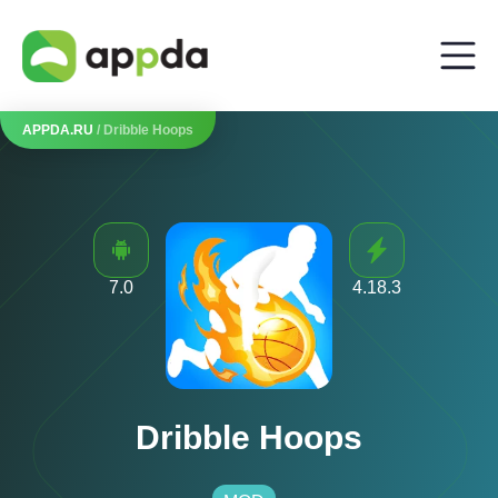
APPDA.RU
/ Dribble Hoops
7.0
4.18.3
Dribble Hoops