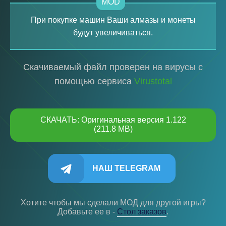
MOD
При покупке машин Ваши алмазы и монеты
будут увеличиваться.
Скачиваемый файл проверен на вирусы с
помощью сервиса
Virustotal
СКАЧАТЬ: Оригинальная версия 1.122
(211.8 MB)
НАШ TELEGRAM
Хотите чтобы мы сделали МОД для другой игры?
Добавьте ее в -
Cтол заказов
.