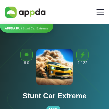
APPDA.RU
/ Stunt Car Extreme
6.0
1.122
Stunt Car Extreme