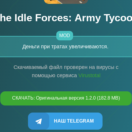
he Idle Forces: Army Tyco
MOD
Деньги при тратах увеличиваются.
Скачиваемый файл проверен на вирусы с
помощью сервиса
Virustotal
СКАЧАТЬ: Оригинальная версия 1.2.0 (182.8 MB)
НАШ TELEGRAM