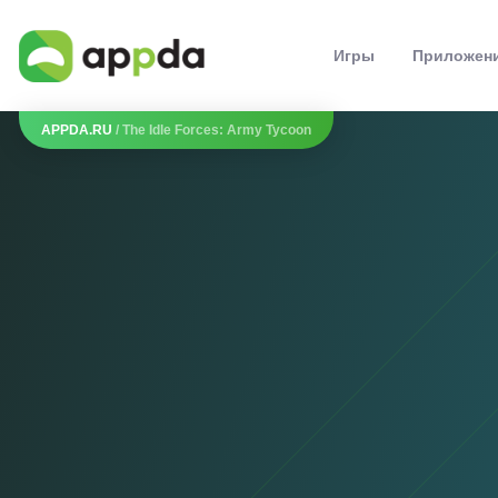
Игры
Приложен
APPDA.RU
/ The Idle Forces: Army Tycoon