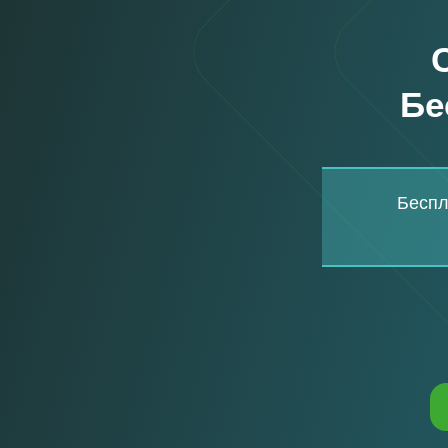
Бе
Беспл