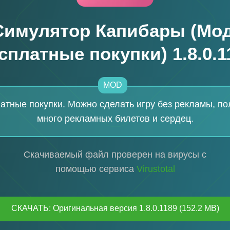
Симулятор Капибары (Мод
сплатные покупки) 1.8.0.1
MOD
атные покупки. Можно сделать игру без рекламы, по
много рекламных билетов и сердец.
Скачиваемый файл проверен на вирусы с
помощью сервиса
Virustotal
СКАЧАТЬ: Оригинальная версия 1.8.0.1189 (152.2 MB)