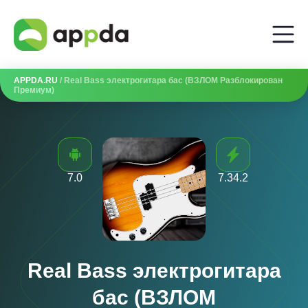
APPDA.RU
/ Real Bass электрогитара бас (ВЗЛОМ Разблокирован
Премиум)
7.0
7.34.2
Real Bass электрогитара
бас (ВЗЛОМ