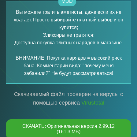
MOD
Вы можете тратить аметисты, даже если их не
хватает. Просто выбирайте платный выбор и он
купится;
Эликсиры не тратятся;
Доступна покупка элитных нарядов в магазине.
ВНИМАНИЕ! Покупка нарядов = высокий риск
бана. Комментарии вида: "почему меня
забанили?" Не будут рассматриваться!
Скачиваемый файл проверен на вирусы с
помощью сервиса
Virustotal
СКАЧАТЬ: Оригинальная версия 2.99.12
(161.3 MB)