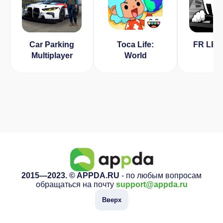
Car Parking
Toca Life:
FR LE
Multiplayer
World
2015—2023. © APPDA.RU
- по любым вопросам
обращаться на почту
support@appda.ru
Вверх