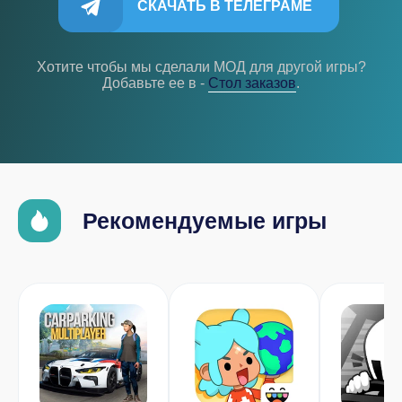
СКАЧАТЬ В ТЕЛЕГРАМЕ
Хотите чтобы мы сделали МОД для другой игры?
Добавьте ее в -
Cтол заказов
.
Рекомендуемые игры