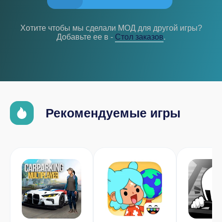
Хотите чтобы мы сделали МОД для другой игры?
Добавьте ее в -
Cтол заказов
.
Рекомендуемые игры