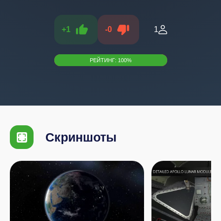
+
1
-
0
1
РЕЙТИНГ:
100
%
Скриншоты