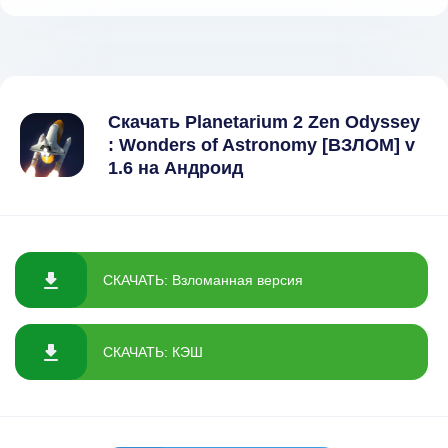
Скачать Planetarium 2 Zen Odyssey
: Wonders of Astronomy [ВЗЛОМ] v
1.6 на Андроид
СКАЧАТЬ: Взломанная версия
СКАЧАТЬ: КЭШ