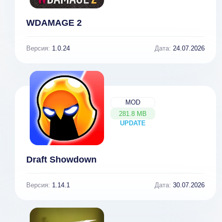
WDAMAGE 2
Версия:
1.0.24
Дата:
24.07.2026
MOD
281.8 MB
UPDATE
NEW
Draft Showdown
Версия:
1.14.1
Дата:
30.07.2026