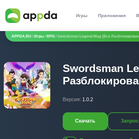
Игры
Приложения
В
APPDA.RU
/
Игры
/
RPG
/ Swordsman Legend Мод (Все Разблокирован
Swordsman Le
Разблокирова
Версия:
1.0.2
Скачать
Запрос