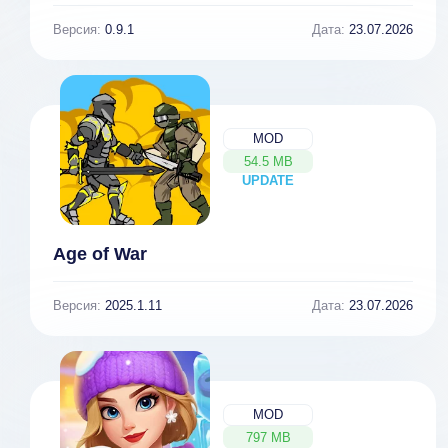
Версия:
0.9.1
Дата:
23.07.2026
MOD
54.5 MB
UPDATE
NEW
Age of War
Версия:
2025.1.11
Дата:
23.07.2026
MOD
797 MB