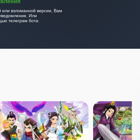
овления
й или взломанной версии, Вам
уведомление. Или
ью телеграм бота: