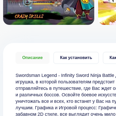
Описание
Как установить
Ка
Swordsman Legend - Infinity Sword Ninja Batt
игрушка, в которой пользователям предстоит 
отправляйтесь в путешествие, где Вас ждет 
и различных боссов. Освойте боевое искусств
уничтожать все и всех, кто встанет у Вас на 
лучшим. Графика и Игровой процесс: Графич
забавном 2D стиле, все выглядит очень мил