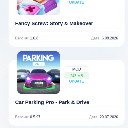
UPDATE
NEW
Fancy Screw: Story & Makeover
Версия:
1.6.8
Дата:
6.08.2026
MOD
243 MB
UPDATE
NEW
Car Parking Pro - Park & Drive
Версия:
0.5.97
Дата:
29.07.2026