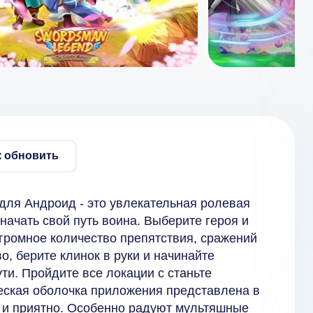
к обновить
le для Андроид - это увлекательная ролевая
начать свой путь воина. Выберите героя и
огромное количество препятствия, сражений
о, берите клинок в руки и начинайте
пути. Пройдите все локации с станьте
еская оболочка приложения представлена в
о и приятно. Особенно радуют мультяшные