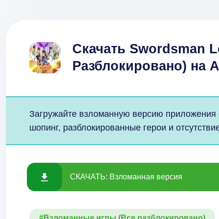
Скачать Swordsman L
Разблокировано) на 
Загружайте взломанную версию приложения с
шопинг, разблокированные герои и отсутствие
СКАЧАТЬ: Взломанная версия
#Взломанные игры (Все разблокировано)