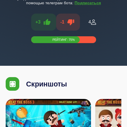
помощью телеграм бота:
Подписаться
+
3
-
1
4
РЕЙТИНГ:
75
%
Скриншоты