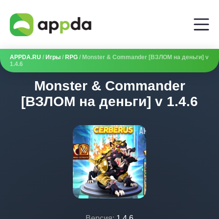
APPDA.RU
/
Игры
/
RPG
/ Monster & Commander [ВЗЛОМ на деньги] v
1.4.6
Monster & Commander
[ВЗЛОМ на деньги] v 1.4.6
Версия:
1.4.6