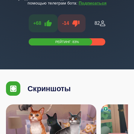
помощью телеграм бота:
Подписаться
+
68
-
14
82
РЕЙТИНГ:
83
%
Скриншоты