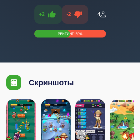
+
2
-
2
4
РЕЙТИНГ:
50
%
Скриншоты