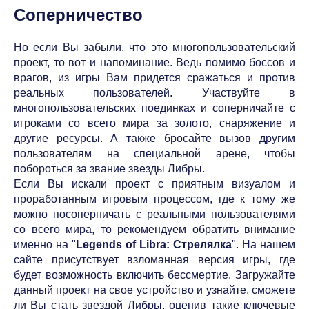
Соперничество
Но если Вы забыли, что это многопользовательский
проект, то вот и напоминание. Ведь помимо боссов и
врагов, из игры Вам придется сражаться и против
реальных пользователей. Участвуйте в
многопользовательских поединках и соперничайте с
игроками со всего мира за золото, снаряжение и
другие ресурсы. А также бросайте вызов другим
пользователям на специальной арене, чтобы
побороться за звание звезды Либры.
Если Вы искали проект с приятным визуалом и
проработанным игровым процессом, где к тому же
можно посоперничать с реальными пользователями
со всего мира, то рекомендуем обратить внимание
именно на "
Legends of Libra: Стрелялка
". На нашем
сайте присутствует взломанная версия игры, где
будет возможность включить бессмертие. Загружайте
данный проект на свое устройство и узнайте, сможете
ли Вы стать звездой Либры, оценив такие ключевые