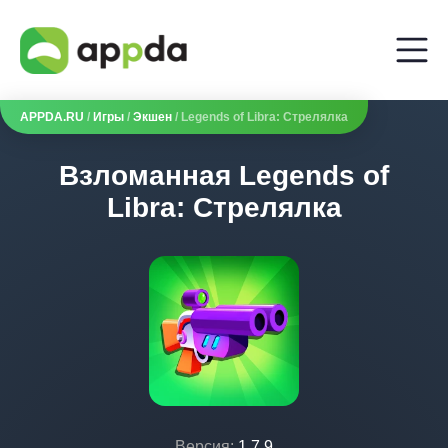
APPDA.RU
/
Игры
/
Экшен
/ Legends of Libra: Стрелялка
Взломанная Legends of
Libra: Стрелялка
Версия:
1.7.9